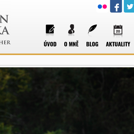
ÚVOD
O MNĚ
BLOG
AKTUALITY