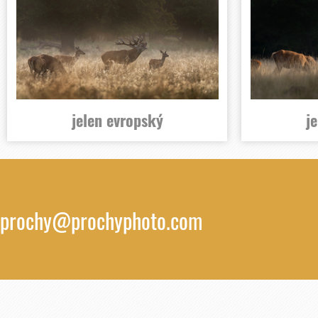
jelen evropský
j
prochy@prochyphoto.com