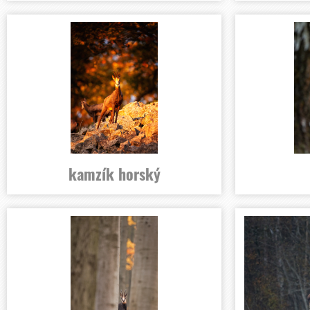
kamzík horský