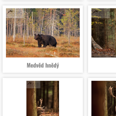
Medvěd hnědý