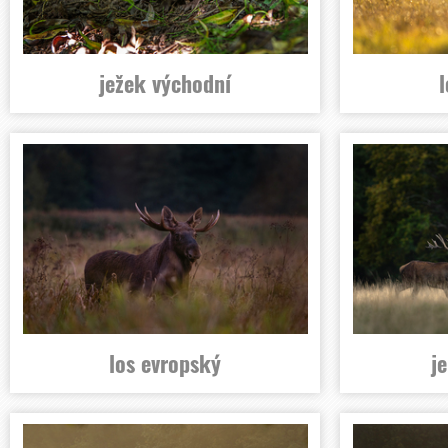
ježek východní
los evropský
j