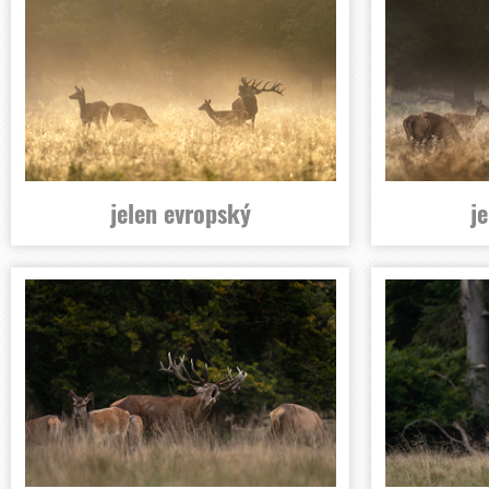
jelen evropský
j