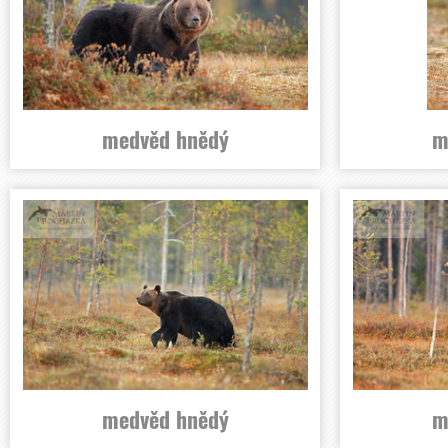
medvěd hnědý
m
medvěd hnědý
m