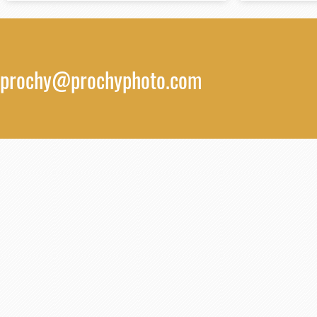
prochy@prochyphoto.com