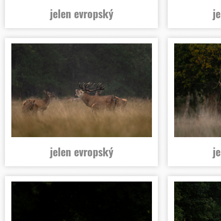
jelen evropský
j
jelen evropský
j