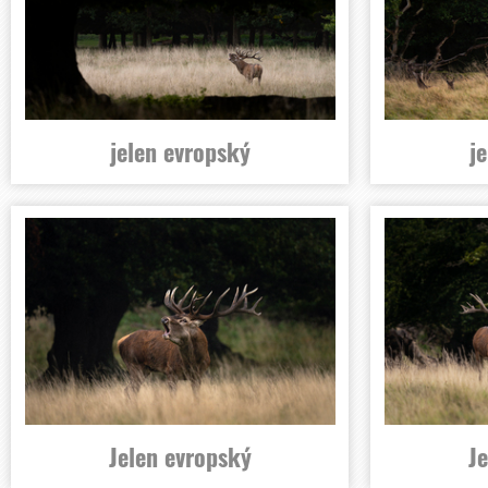
jelen evropský
j
Jelen evropský
J