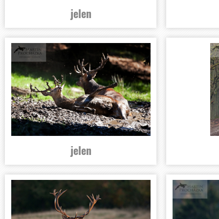
jelen
jelen