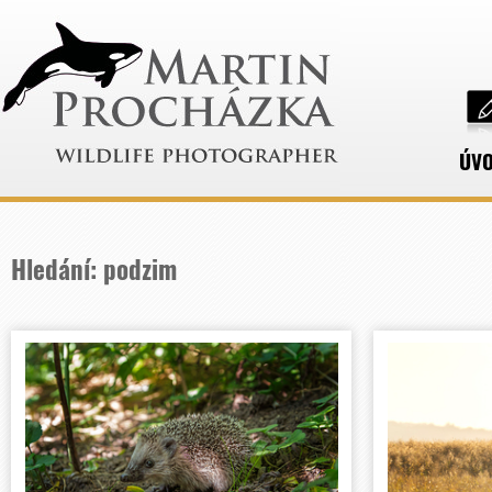
ÚV
Hledání: podzim