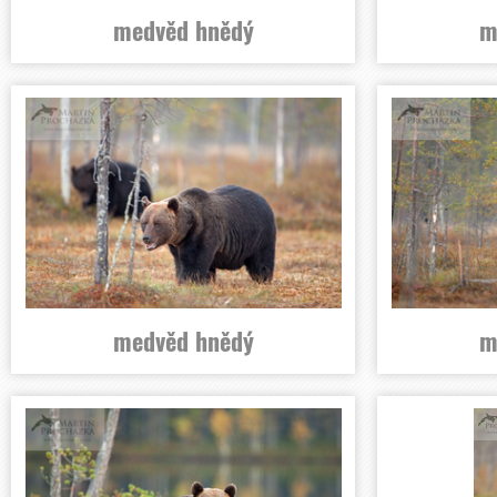
medvěd hnědý
m
medvěd hnědý
m