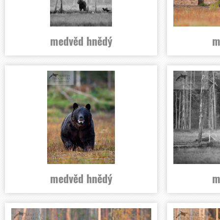
medvěd hnědý
m
medvěd hnědý
m