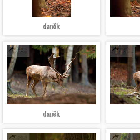
daněk
daněk