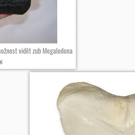
ožnost vidět zub Megalodona
j: