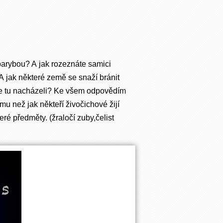
 parybou? A jak rozeznáte samici
A jak některé země se snaží bránit
e se tu nacházeli? Ke všem odpovědím
mu než jak někteří živočichové žijí
ré předměty. (žraločí zuby,čelist