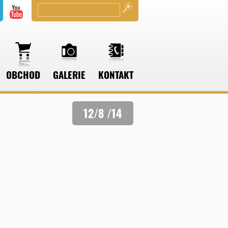
OBCHOD
GALERIE
KONTAKT
12/8 /14