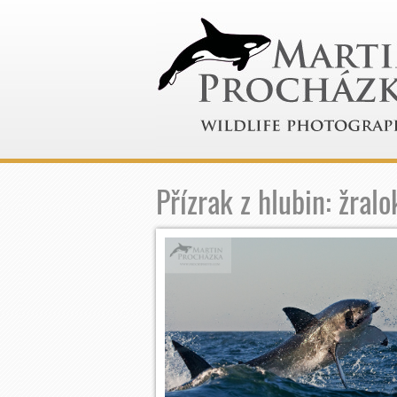
Přízrak z hlubin: žralo