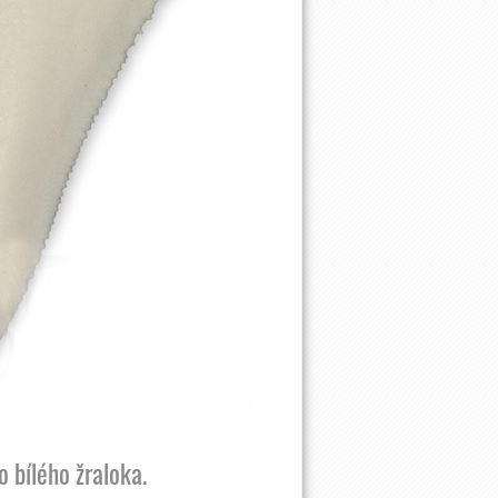
 bílého žraloka.