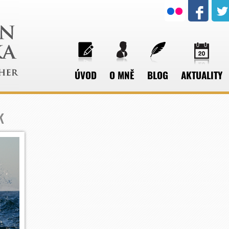
ÚVOD
O MNĚ
BLOG
AKTUALITY
k