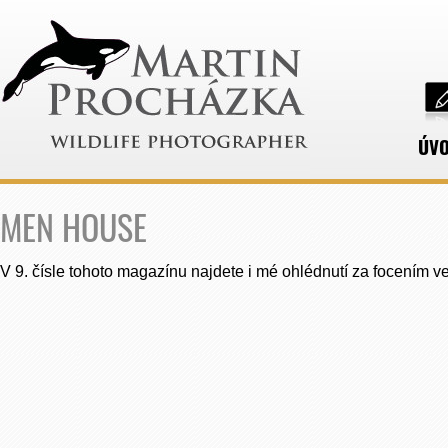
ÚV
MEN HOUSE
V 9. čísle tohoto magazínu najdete i mé ohlédnutí za focením v