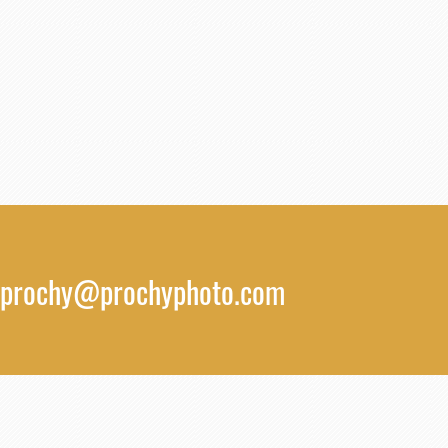
prochy@prochyphoto.com