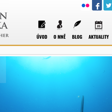
ÚVOD
O MNĚ
BLOG
AKTUALITY