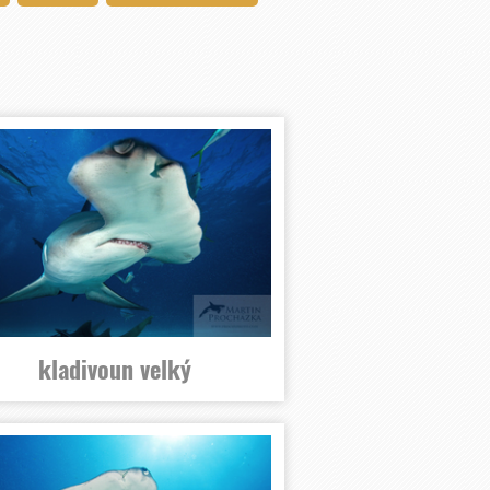
kladivoun velký