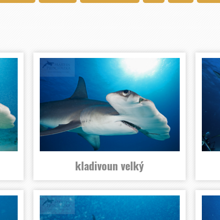
kladivoun velký