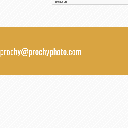
prochy@prochyphoto.com