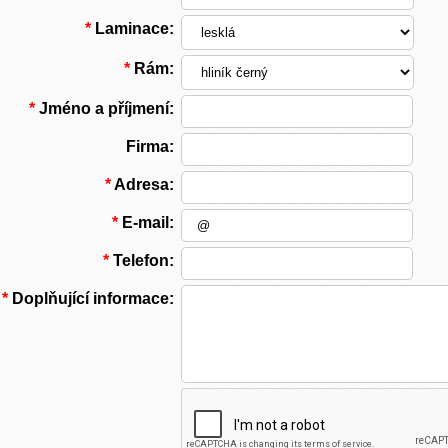
*
Laminace:
*
Rám:
*
Jméno a příjmení:
Firma:
*
Adresa:
*
E-mail:
*
Telefon:
*
Doplňující informace: