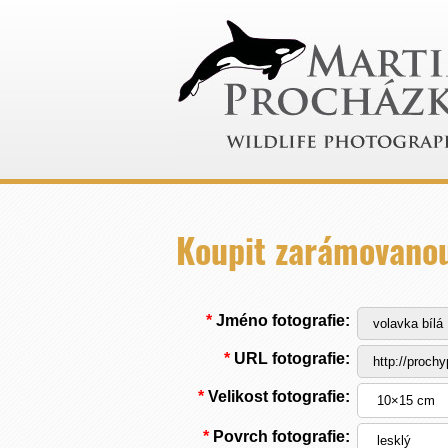
Koupit zarámovanou
*
Jméno fotografie:
*
URL fotografie:
*
Velikost fotografie:
*
Povrch fotografie: