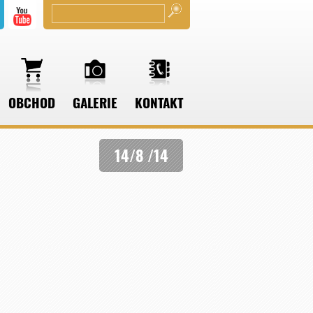
OBCHOD
GALERIE
KONTAKT
14/8 /14