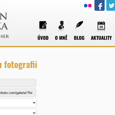
ÚVOD
O MNĚ
BLOG
AKTUALITY
 fotografii