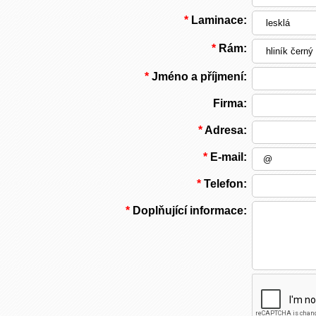
*
Laminace:
*
Rám:
*
Jméno a příjmení:
Firma:
*
Adresa:
*
E-mail:
*
Telefon:
*
Doplňující informace: