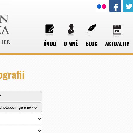
ÚVOD
O MNĚ
BLOG
AKTUALITY
ografii