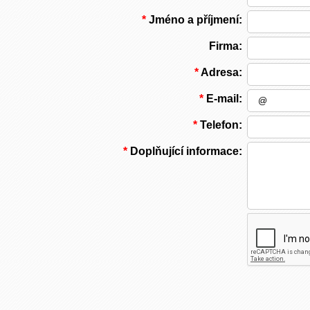
*
Jméno a příjmení:
Firma:
*
Adresa:
*
E-mail:
*
Telefon:
*
Doplňující informace: