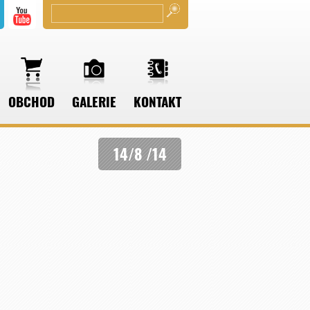
OBCHOD
GALERIE
KONTAKT
14/8 /14