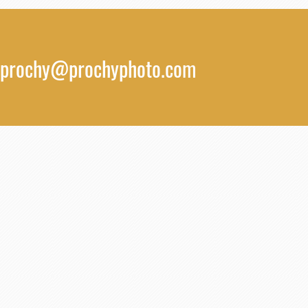
prochy@prochyphoto.com