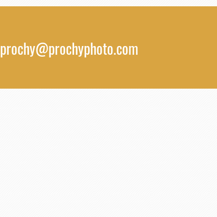
prochy@prochyphoto.com