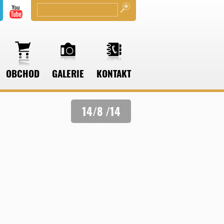
OBCHOD
GALERIE
KONTAKT
14/8 /14