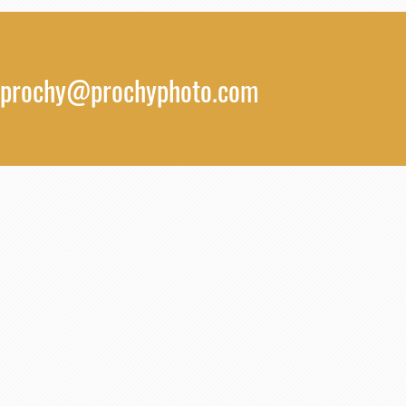
prochy@prochyphoto.com