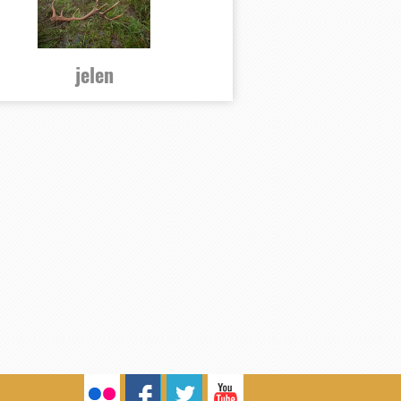
jelen