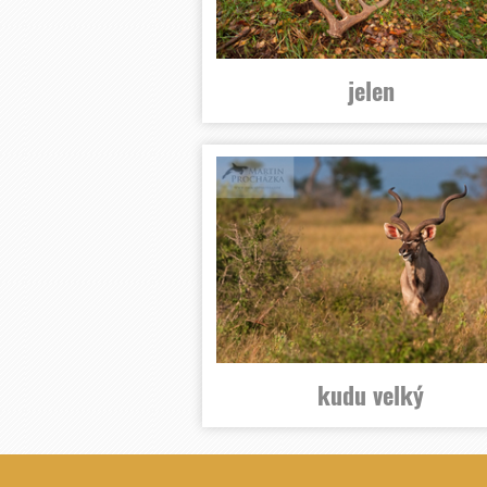
jelen
kudu velký