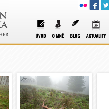
ÚVOD
O MNĚ
BLOG
AKTUALITY