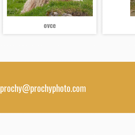
ovce
prochy@prochyphoto.com