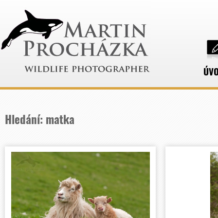
ÚV
Hledání: matka