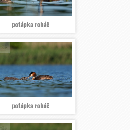
potápka roháč
potápka roháč