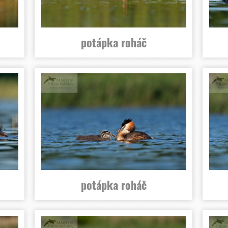
potápka roháč
potápka roháč