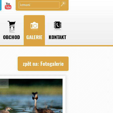
OBCHOD
GALERIE
KONTAKT
zpět na: Fotogalerie