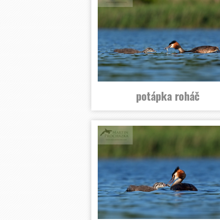
potápka roháč