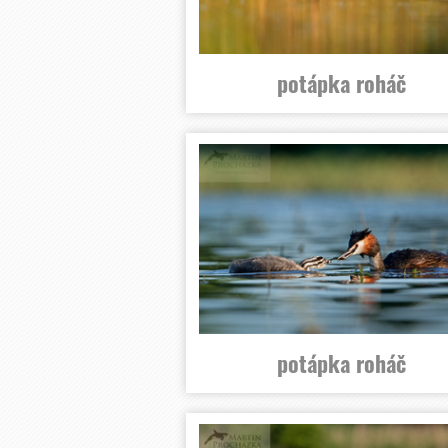
potápka roháč
potápka roháč