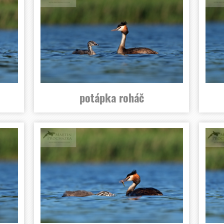
potápka roháč