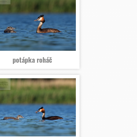
potápka roháč