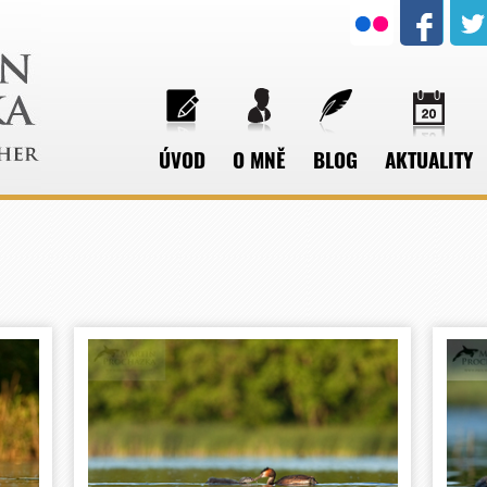
ÚVOD
O MNĚ
BLOG
AKTUALITY