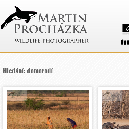
ÚV
Hledání: domorodí