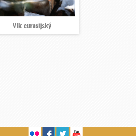
Vlk eurasijský