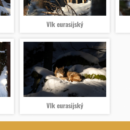
Vlk eurasijský
Vlk eurasijský