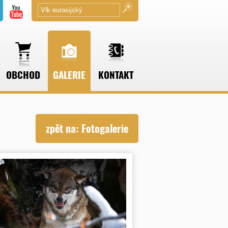
OBCHOD
GALERIE
KONTAKT
zpět na: Fotogalerie