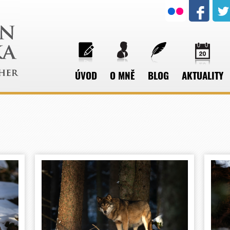
ÚVOD
O MNĚ
BLOG
AKTUALITY