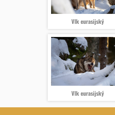
Vlk eurasijský
Vlk eurasijský