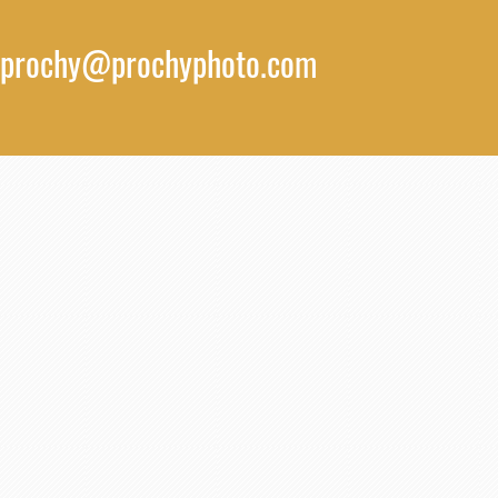
prochy@prochyphoto.com