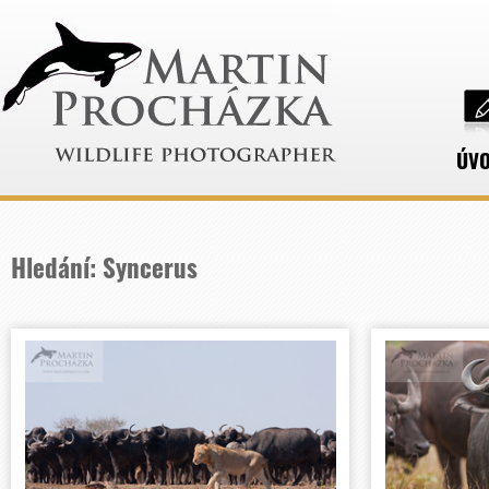
ÚV
Hledání: Syncerus