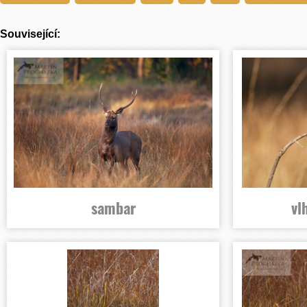
Související:
sambar
vl