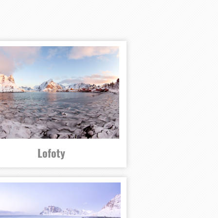
Lofoty