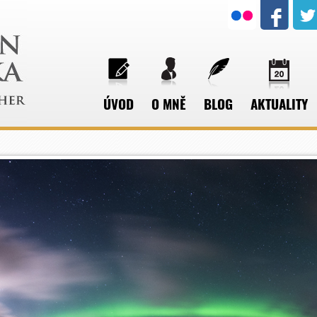
ÚVOD
O MNĚ
BLOG
AKTUALITY