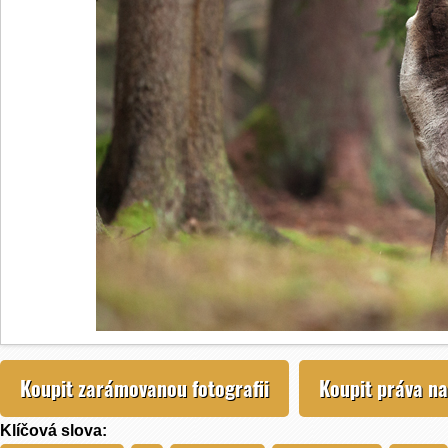
Koupit zarámovanou fotografii
Koupit práva na
Klíčová slova: