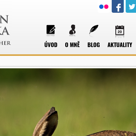
ÚVOD
O MNĚ
BLOG
AKTUALITY