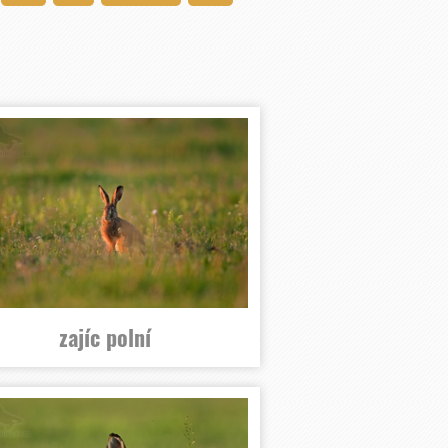
zajíc polní