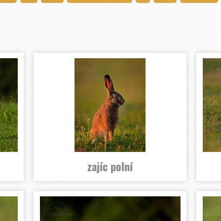
zajíc polní